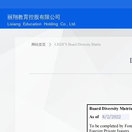
丽翔教育控股有限公司
Lixiang Education Holding Co., Ltd.
网站首页
ꄲ
LXEH’S Board Diversity Matrix