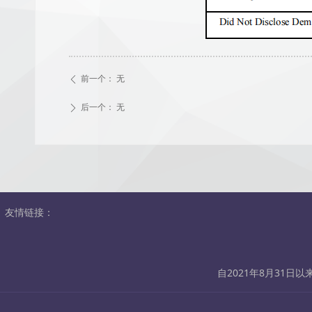
前一个：
无
ꄴ
后一个：
无
ꄲ
友情链接：
自2021年8月31