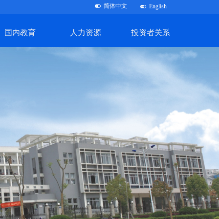
简体中文
뀨
English
뀨
国内教育
人力资源
投资者关系