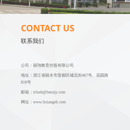
CONTACT US
联系我们
公司：
丽翔教育控股有限公司
地址：
浙江省丽水市莲都区城北街467号、花园路
818号
邮箱：
irlxeh@lsmxjy.com
网址：
www.lixiangeh.com