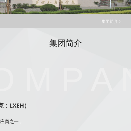
集团简介 >
集团简介
O M P A 
：LXEH
）
应商之一；