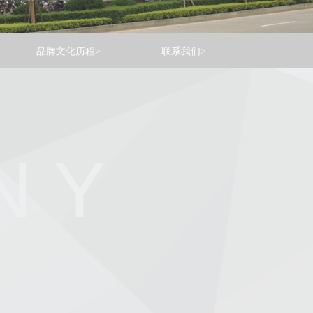
品牌文化历程>
联系我们>
N Y