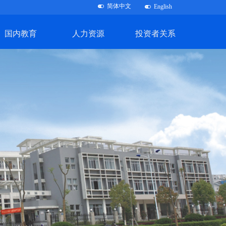
简体中文
뀨
English
뀨
国内教育
人力资源
投资者关系