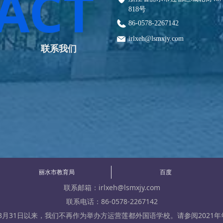
ACT
818号
86-0578-2267142
irlxeh@lsmxjy.com
联系我们
丽水市教育局
百度
联系邮箱：irlxeh@lsmxjy.com
联系电话：86-0578-2267142
年8月31日以来，我们不再作为举办方运营莲都外国语学校。请参阅2021