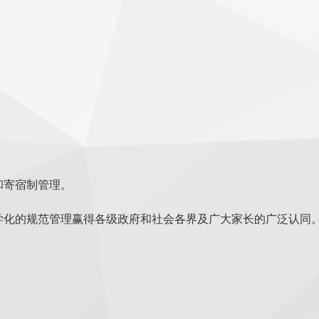
。
和寄宿制管理。
学化的规范管理赢得各级政府和社会各界及广大家长的广泛认同